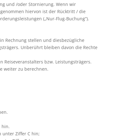
ung und /oder Stornierung. Wenn wir
genommen hiervon ist der Rücktritt / die
rderungsleistungen („Nur-Flug-Buchung“).
g in Rechnung stellen und diesbezügliche
gsträgers. Unberührt bleiben davon die Rechte
 Reiseveranstalters bzw. Leistungsträgers.
ie weiter zu berechnen.
ben.
 hin.
unter Ziffer C hin;