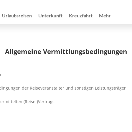
Urlaubsreisen
Unterkunft
Kreuzfahrt
Mehr
Allgemeine Vermittlungsbedingungen
n
ingungen der Reiseveranstalter und sonstigen Leistungsträger
rmittelten (Reise-)Vertrags