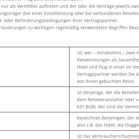
 nur als Vermittler auftreten und der oder die Verträge jeweils z
ungsträger (bei einer Einzelleistung oder bei verbundenen Reisel
t- oder Beförderungsbedingungen Ihrer Vertragspartner.
rläuterungen zu wichtigen regelmäßig verwendeten Begriffen Bea
ist, wer – mindestens – zwei
Reiseleistungen als Gesamthei
Hotel und Flug in einer im V
Vertragspartner werden Sie a
von Ihnen gebuchten Reise.
ist derjenige, der die Reise
dem Reiseveranstalter oder Le
631 BGB). Wir sind der Vermitt
bezeichnet denjenigen, der ei
also z.B. das Hotel, die Flugg
ist das Verbraucherschutzrec