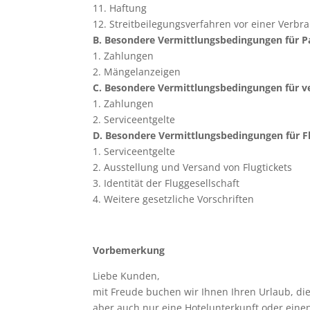
11. Haftung
12. Streitbeilegungsverfahren vor einer Verbr
B. Besondere Vermittlungsbedingungen für P
1. Zahlungen
2. Mängelanzeigen
C. Besondere Vermittlungsbedingungen für v
1. Zahlungen
2. Serviceentgelte
D. Besondere Vermittlungsbedingungen für Flu
1. Serviceentgelte
2. Ausstellung und Versand von Flugtickets
3. Identität der Fluggesellschaft
4. Weitere gesetzliche Vorschriften
Vorbemerkung
Liebe Kunden,
mit Freude buchen wir Ihnen Ihren Urlaub, die
aber auch nur eine Hotelunterkunft oder eine