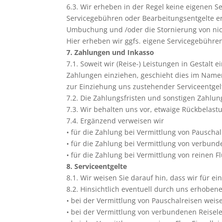
6.3. Wir erheben in der Regel keine eigenen 
Servicegebühren oder Bearbeitungsentgelte er
Umbuchung und /oder die Stornierung von nic
Hier erheben wir ggfs. eigene Servicegebühren
7. Zahlungen und Inkasso
7.1. Soweit wir (Reise-) Leistungen in Gestalt
Zahlungen einziehen, geschieht dies im Namen
zur Einziehung uns zustehender Serviceentgel
7.2. Die Zahlungsfristen und sonstigen Zahlu
7.3. Wir behalten uns vor, etwaige Rückbelast
7.4. Ergänzend verweisen wir
• für die Zahlung bei Vermittlung von Pauschalr
• für die Zahlung bei Vermittlung von verbunde
• für die Zahlung bei Vermittlung von reinen Fl
8. Serviceentgelte
8.1. Wir weisen Sie darauf hin, dass wir für e
8.2. Hinsichtlich eventuell durch uns erhobene
• bei der Vermittlung von Pauschalreisen weis
• bei der Vermittlung von verbundenen Reisel