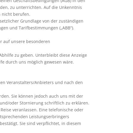
emeinen Geschäftsbedingungen (AGB) in den
en, zu unterrichten. Auf die Unkenntnis
 nicht berufen.
setzlicher Grundlage von der zuständigen
gen und Tarifbestimmungen („ABB“).
wir auf unsere besonderen
Abhilfe zu geben. Unterbleibt diese Anzeige
lfe durch uns möglich gewesen wäre.
gen Veranstalters/Anbieters und nach den
rden. Sie können jedoch auch uns mit der
d/oder Stornierung schriftlich zu erklären.
Reise veranlassen. Eine telefonische oder
ntsprechenden Leistungserbringers
tätigt. Sie sind verpflichtet, in diesem