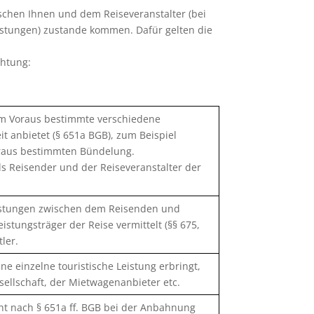
wischen Ihnen und dem Reiseveranstalter (bei
eistungen) zustande kommen. Dafür gelten die
chtung:
 im Voraus bestimmte verschiedene
t anbietet (§ 651a BGB), zum Beispiel
oraus bestimmten Bündelung.
ls Reisender und der Reiseveranstalter der
leistungen zwischen dem Reisenden und
istungsträger der Reise vermittelt (§§ 675,
ler.
ne einzelne touristische Leistung erbringt,
esellschaft, der Mietwagenanbieter etc.
ht nach § 651a ff. BGB bei der Anbahnung