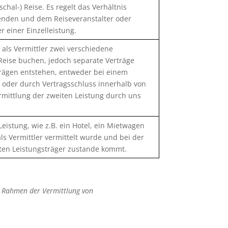
hal-) Reise. Es regelt das Verhältnis
enden und dem Reiseveranstalter oder
 einer Einzelleistung.
 als Vermittler zwei verschiedene
 Reise buchen, jedoch separate Verträge
trägen entstehen, entweder bei einem
r oder durch Vertragsschluss innerhalb von
rmittlung der zweiten Leistung durch uns
 Leistung, wie z.B. ein Hotel, ein Mietwagen
als Vermittler vermittelt wurde und bei der
lten Leistungsträger zustande kommt.
m Rahmen der Vermittlung von